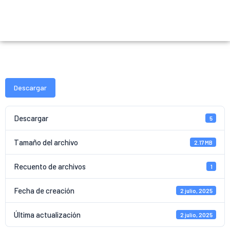
Acta de Asamblea
Descargar
Descargar
5
Tamaño del archivo
2.17 MB
Recuento de archivos
1
Fecha de creación
2 julio, 2025
Última actualización
2 julio, 2025