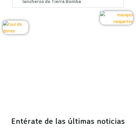
lancheros de Tierra Bomba
Entrega de 300
Entrega de 90
dispositivos de
dispositivos de
asistencia.
asistencia.
Entérate de las últimas noticias