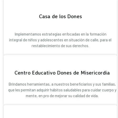
Casa de los Dones
Implementamos estrategias enfocadas en la formación
integral de niños y adolescentes en situación de calle, para el
restablecimiento de sus derechos.
Centro Educativo Dones de Misericordia
Brindamos herramientas, a nuestros beneficiarios y sus familias,
que les permitan adquirir hábitos saludables para cuidar cuerpo y
mente, en pro de mejorar su calidad de vida.