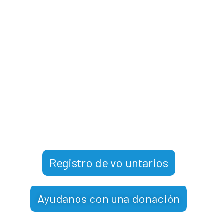
Conviértete en voluntario
Necesitamos de tu ayuda para
continuar brindando bienestar a
quienes más lo necesitan.
Registro de voluntarios
Ayudanos con una donación