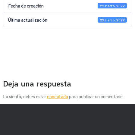
Fecha de creación
22 marzo, 2022
Última actualización
22 marzo, 2022
RUT SOLICITUD
RÉGIMEN TRIBUTARIO
ESPECIAL
Deja una respuesta
Lo siento, debes estar
conectado
para publicar un comentario.